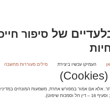
בלעדיים של
סיפור חיי
יות
ן
העמיקו עכשיו ביצירת
מילים מעוררות מחשבה
)
C) זו מהווה חלק מתקנון האתר. אלא אם אמור במפורש אחרת, משמעות המונחי