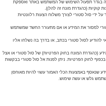
 זה בגדר תפעול השימוש של המשתמש באתר ואספקת
 קוקיות (כהגדרת מונח זה להלן).
 ידי סול סטורי לצורך משלוח הצעות רלוונטיות
טורי למסור את המידע או אם מתעורר החשד שמשתמש
 להודיע לסול סטורי בכתב, או בדרך בה נשלחו אליו
תיו המצוי במאגר מידע (כהגדרת המונח בחוק הפרטיות) של סול סטורי או אצל
כפוף לחוק הפרטיות. ניתן לפנות אל סול סטורי בבקשות
ויה לעשות שימוש בכלים אנליטיים בכדי לנתח את שימוש המשתמש באתר, לרבות Google Analytics. המידע שנאסף באמצעות הכלי האמור עשוי להיות מאוחסן