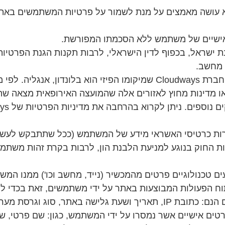
עושה מאמצים על מנת לשמור על פרטיות המשתמשים באתר. 
האישיים של משתמש ללא הסכמתו המפורשת.
 ישראל, בכפוף לדין הישראלי, לרבות תקנות הגנת הפרטיות
חוד האירופאי (EU) או האזור הכלכלי האירופאי (EEU) או מדינות מחוץ לאזורים אלה
ת כרטיסי האשראי מידע של המשתמש (ככל שתתבקש לעשות כן
שות החוק בנוגע למניעת הלבנת הון, לרבות בקרת זהות משת
ים טכנולוגיים פרטים מהמכשיר (נייד, מחשב וכו') ממנו המ
תוח הפעולות המבוצעות באתר על ידי משתמשים, זאת בכדי 
רסת מערכת הפעלה ומיקום.
רטים אישיים אשר נמסרו על ידי המשתמש, כגון: שם פרטי, ש