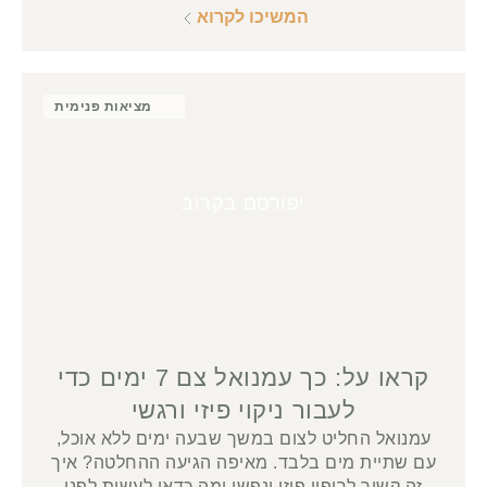
המשיכו לקרוא
מציאות פנימית
יפורסם בקרוב
קראו על: כך עמנואל צם 7 ימים כדי
לעבור ניקוי פיזי ורגשי
עמנואל החליט לצום במשך שבעה ימים ללא אוכל,
עם שתיית מים בלבד. מאיפה הגיעה ההחלטה? איך
זה קשור לריפוי פיזי ונפשי ומה כדאי לעשות לפני