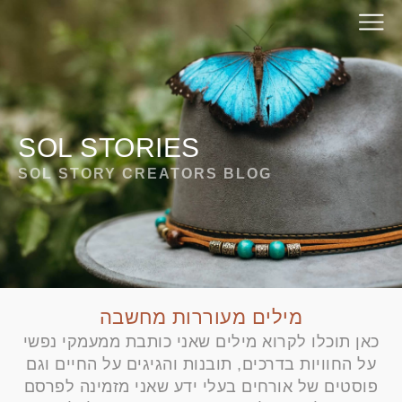
SOL STORIES
SOL STORY CREATORS BLOG
מילים מעוררות מחשבה
כאן תוכלו לקרוא מילים שאני כותבת ממעמקי נפשי
על החוויות בדרכים, תובנות והגיגים על החיים וגם
פוסטים של אורחים בעלי ידע שאני מזמינה לפרסם